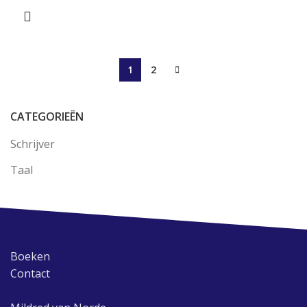
1
2
CATEGORIEËN
Schrijver
Taal
Boeken
Contact