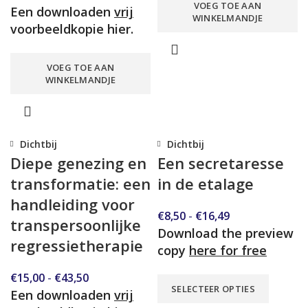
VOEG TOE AAN
Een downloaden
vrij
WINKELMANDJE
voorbeeldkopie hier.
VOEG TOE AAN
WINKELMANDJE
Dichtbij
Dichtbij
Diepe genezing en
Een secretaresse
transformatie: een
in de etalage
handleiding voor
€
8,50
-
€
16,49
transpersoonlijke
Download the preview
regressietherapie
copy
here for free
€
15,00
-
€
43,50
SELECTEER OPTIES
Een downloaden
vrij