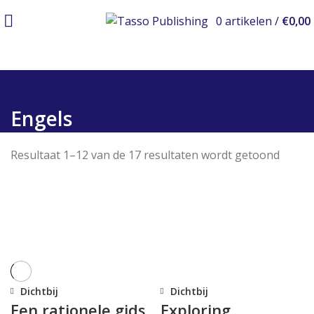
0
artikelen
/
€
0,00
Engels
Resultaat 1–12 van de 17 resultaten wordt getoond
Dichtbij
Dichtbij
Een rationele gids
Exploring