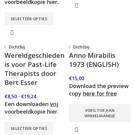
voorbeeldkopie hier.
SELECTEER OPTIES
Dichtbij
Dichtbij
Wereldgeschieden
Anno Mirabilis
is voor Past-Life
1973 (ENGLISH)
Therapists door
€
15,00
Bert Esser
Download the preview
copy
here for free
€
8,50
-
€
19,24
Een downloaden
vrij
VOEG TOE AAN
voorbeeldkopie hier.
WINKELMANDJE
SELECTEER OPTIES