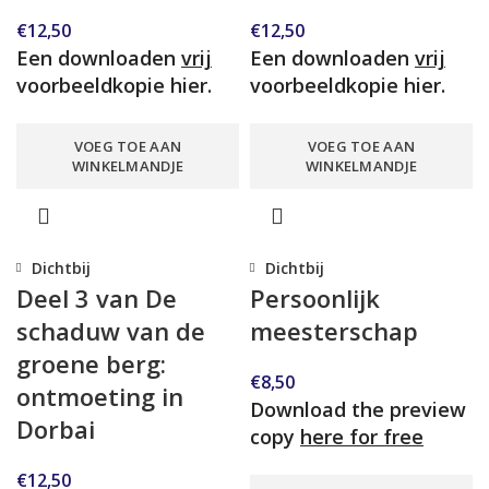
€
12,50
€
12,50
Een downloaden
vrij
Een downloaden
vrij
voorbeeldkopie hier.
voorbeeldkopie hier.
VOEG TOE AAN
VOEG TOE AAN
WINKELMANDJE
WINKELMANDJE
Dichtbij
Dichtbij
Deel 3 van De
Persoonlijk
schaduw van de
meesterschap
groene berg:
€
8,50
ontmoeting in
Download the preview
Dorbai
copy
here for free
€
12,50