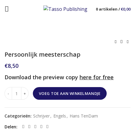
0
artikelen
/
€
0,00
Persoonlijk meesterschap
€
8,50
Download the preview copy
here for free
VOEG TOE AAN WINKELMANDJE
Categorieën:
Schrijver
,
Engels
,
Hans TenDam
Delen