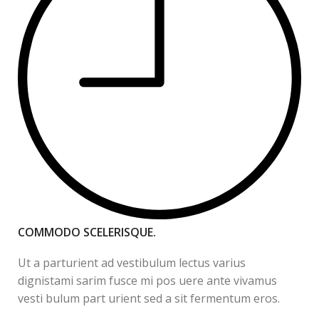
COMMODO SCELERISQUE.
Ut a parturient ad vestibulum lectus varius
dignistami sarim fusce mi pos uere ante vivamus
vesti bulum part urient sed a sit fermentum eros.